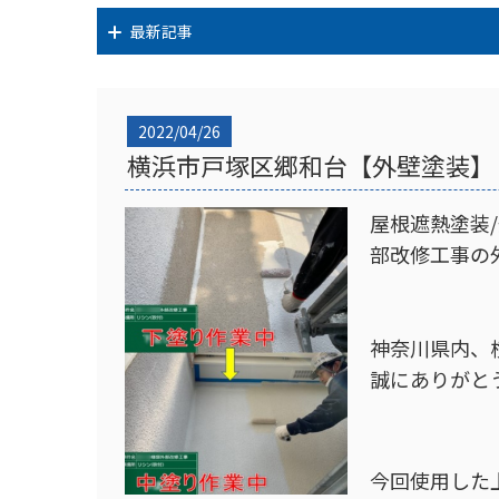
最新記事
2022/04/26
横浜市戸塚区郷和台【外壁塗装】
屋根遮熱塗装
部改修工事の
神奈川県内、
誠にありがと
今回使用した