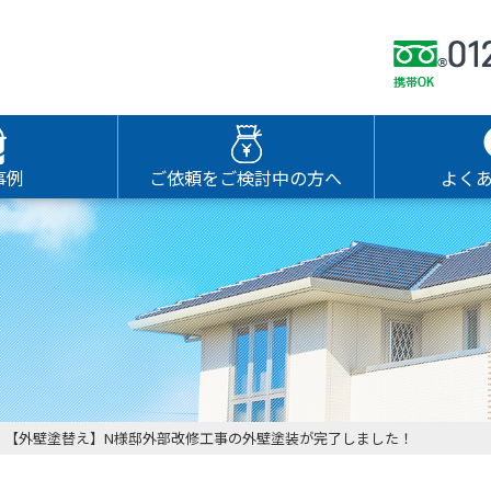
事例
ご依頼をご検討中の方へ
よく
】【外壁塗替え】N様邸外部改修工事の外壁塗装が完了しました！