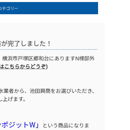
カテゴリー
装が完了しました！
、横浜市戸塚区郷和台にありますN様邸外
はこちらからどうぞ)
水業者から、池田興商をお選びいただき、
し上げます。
ンポジットW」
という商品になりま