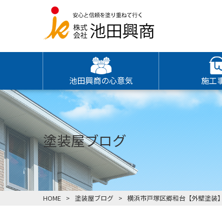
池田興商の心意気
施工
塗装屋ブログ
HOME
塗装屋ブログ
横浜市戸塚区郷和台【外壁塗装