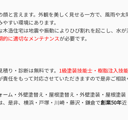
の顔と言えます。外観を美しく見せる一方で、風雨や太
みやすい環境にあります。
な木造住宅は地震や振動によりひび割れを起こし、水が
期的に適切なメンテナンス
が必要です。
見積り・診断は無料です。
1級塗装技能士・樹脂注入技
が責任をもって対応させていただきますので是非ご相談
ォーム・外壁塗替え・屋根塗替え・外壁塗装・屋根塗装
は、是非、横浜・戸塚・川崎・藤沢・鎌倉で
創業50年
近