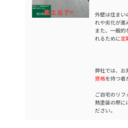
外壁は住まい
れや劣化が進
また、一般的
れるために
定
弊社では、お
資格
を持つ者
ご自宅のリフ
熱塗装の際に
ださい。