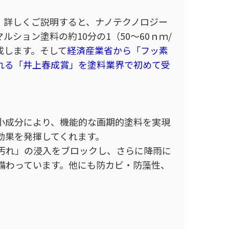
。詳しくご説明すると、ナノテクノロジー
ション塗料の約10分の1（50～60ｎｍ/
成します。そして
経済産業省から「フッ素
れる「井上春成賞」を塗料業界で初めて受
の極小成分により、機能的な画期的塗料を実現
効果を発揮してくれます。
汚れ」の浸入をブロックし、さらに降雨に
備わっています。他にも防カビ・防藻性、