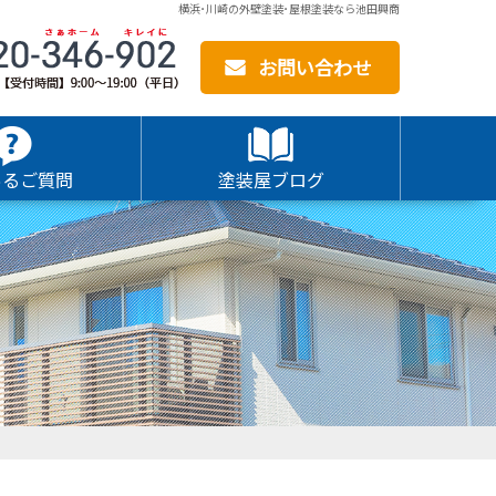
横浜･川崎の外壁塗装･屋根塗装なら池田興商
お問い合わせ
あるご質問
塗装屋ブログ