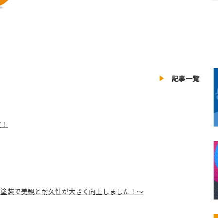
記事一覧
賞！
ス塗装で美観と耐久性が大きく向上しました！～