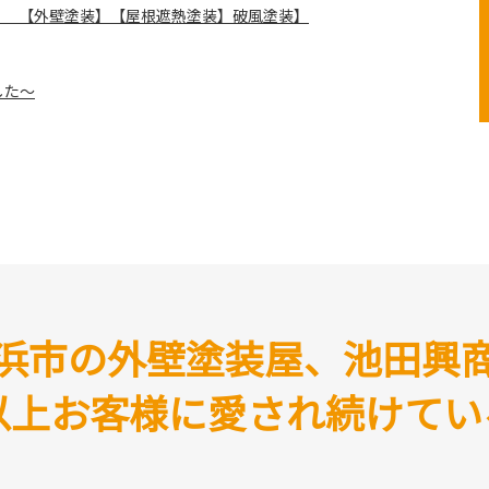
！ 【外壁塗装】【屋根遮熱塗装】破風塗装】
した～
高圧水洗浄でお住まいをリフレッシュ
部改修工事のご依頼をいただきました～
浜市の外壁塗装屋、池田興
した！【施工事例】【ビフォーアフター】
年以上お客様に愛され続けてい