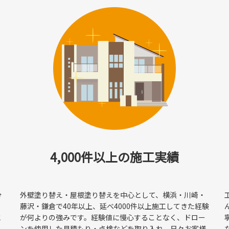
た！
4,000件以上の施工実績
徹底除去｜U様邸の施工事例
分
外壁塗り替え・屋根塗り替えを中心として、横浜・川崎・
rd区分」を取得しました！
り
藤沢・鎌倉で40年以上、延べ4000件以上施工してきた経験
と
が何よりの強みです。経験値に慢心することなく、ドロー
ンを使用した見積もり・点検などを取り入れ、日々お客様