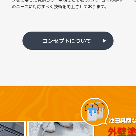
価
のニーズに対応すべく技術を向上させております。
をいただきました！～
コンセプトについて
ル塗装工事】
参加しました
漏りの原因、見逃していませんか？
りませんか？