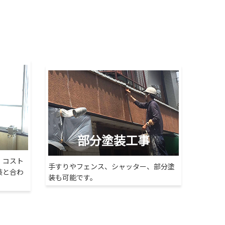
部分塗装工事
、コスト
手すりやフェンス、シャッター、部分塗
装と合わ
装も可能です。