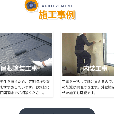
ら池田興商へ～
様邸 外部改修工事 完了しました！
屋根塗装工事
内装工事
発生を防ぐため、定期点検や塗
工事を一括して請け負えるので
おすすめしています。お気軽に
の削減が実現できます。外壁塗
田興商までご相談ください。
せた施工も可能です。