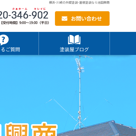
横浜･川崎の外壁塗装･屋根塗装なら池田興商
お問い合わせ
あるご質問
塗装屋ブログ