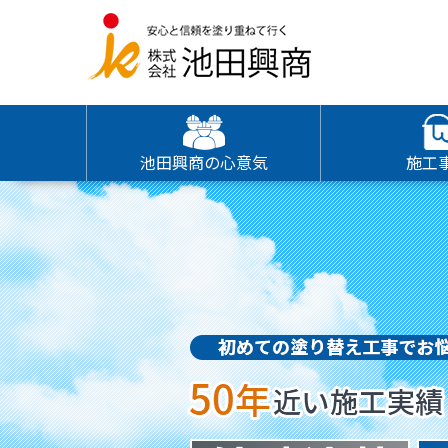
池田興商の心意気
施工