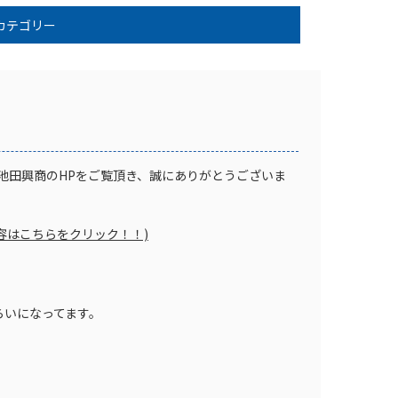
カテゴリー
池田興商のHPをご覧頂き、誠にありがとうございま
容はこちらをクリック！！)
らいになってます。