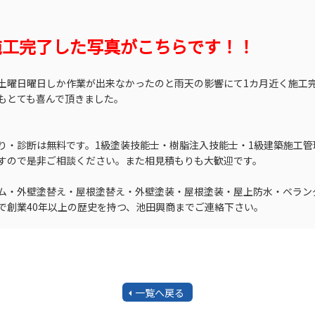
施工完了した写真がこちらです！！
土曜日曜日しか作業が出来なかったのと雨天の影響にて1カ月近く施工
もとても喜んで頂きました。
り・診断は無料です。1級塗装技能士・樹脂注入技能士・1級建築施工
すので是非ご相談ください。また相見積もりも大歓迎です。
ム・外壁塗替え・屋根塗替え・外壁塗装・屋根塗装・屋上防水・ベラン
で創業40年以上の歴史を持つ、池田興商までご連絡下さい。
一覧へ戻る