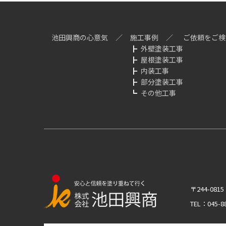
池田興商の心意気
施工事例
ご依頼をご検
外壁塗装工事
屋根塗装工事
内装工事
部分塗装工事
その他工事
〒244-08
TEL：045-88