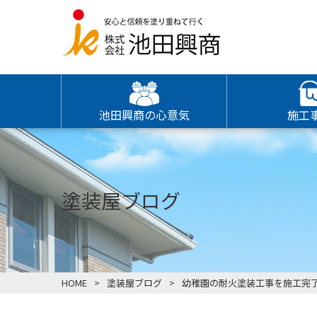
池田興商の心意気
施工
塗装屋ブログ
HOME
塗装屋ブログ
幼稚園の耐火塗装工事を施工完