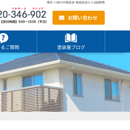
横浜･川崎の外壁塗装･屋根塗装なら池田興商
お問い合わせ
あるご質問
塗装屋ブログ