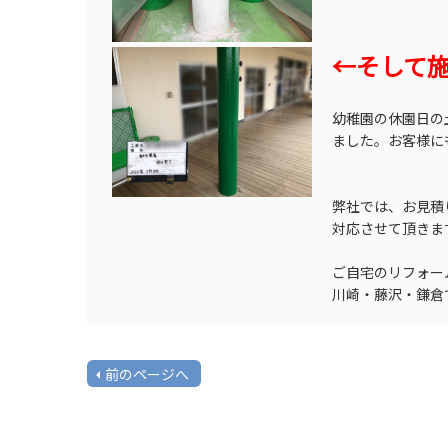
←そして
幼稚園の休園日の
ました。お客様に
弊社では、お見積
対応させて頂きま
ご自宅のリフォー
川崎・藤沢・鎌倉
前のページへ