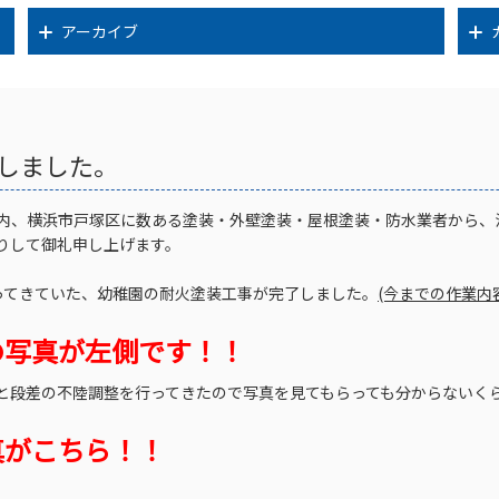
アーカイブ
しました。
内、横浜市戸塚区に数ある塗装・外壁塗装・屋根塗装・防水業者から、
りして御礼申し上げます。
ってきていた、幼稚園の耐火塗装工事が完了しました。
(今までの作業内
の写真が左側です！！
と段差の不陸調整を行ってきたので写真を見てもらっても分からないく
真がこちら！！