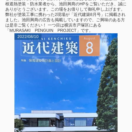
根遮熱塗装・防水業者から、池田興商のHPをご覧いただき、誠に
ありがとうございます。この場をお借りして御礼申し上げます。
弊社が塗装工事に携わった2現場が「近代建築8月号」に掲載され
ました。池田興商の広告も掲載していますので、ご興味のある方
は是非ご覧ください！ 一つ目は横浜市戸塚区にある
「MURASAKI PENGUIN PROJECT」です。
2022/08/10