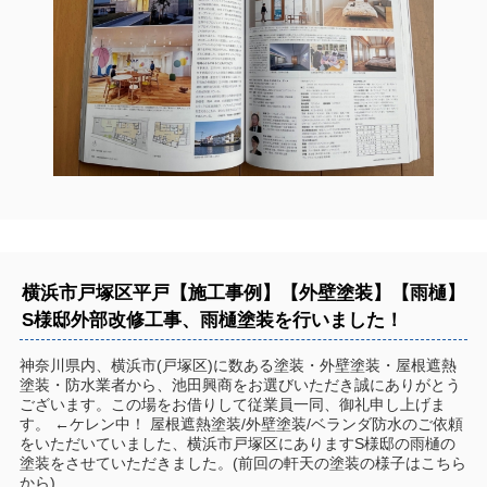
横浜市戸塚区平戸【施工事例】【外壁塗装】【雨樋】
S様邸外部改修工事、雨樋塗装を行いました！
神奈川県内、横浜市(戸塚区)に数ある塗装・外壁塗装・屋根遮熱
塗装・防水業者から、池田興商をお選びいただき誠にありがとう
ございます。この場をお借りして従業員一同、御礼申し上げま
す。 ←ケレン中！ 屋根遮熱塗装/外壁塗装/ベランダ防水のご依頼
をいただいていました、横浜市戸塚区にありますS様邸の雨樋の
塗装をさせていただきました。(前回の軒天の塗装の様子はこちら
から)