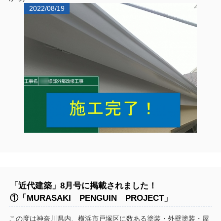
2022/08/19
「近代建築」8月号に掲載されました！
①「MURASAKI PENGUIN PROJECT」
この度は神奈川県内、横浜市戸塚区に数ある塗装・外壁塗装・屋