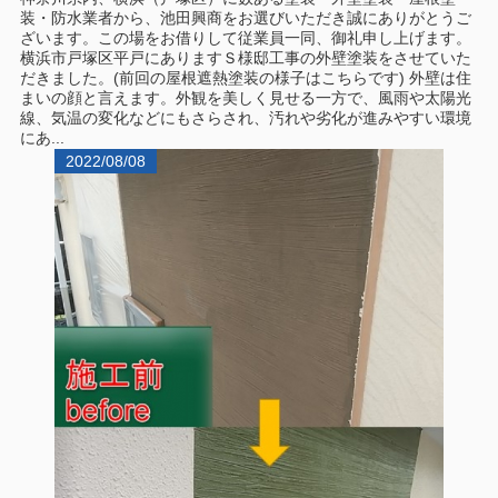
装・防水業者から、池田興商をお選びいただき誠にありがとうご
ざいます。この場をお借りして従業員一同、御礼申し上げます。
横浜市戸塚区平戸にありますＳ様邸工事の外壁塗装をさせていた
だきました。(前回の屋根遮熱塗装の様子はこちらです) 外壁は住
まいの顔と言えます。外観を美しく見せる一方で、風雨や太陽光
線、気温の変化などにもさらされ、汚れや劣化が進みやすい環境
にあ...
2022/08/08