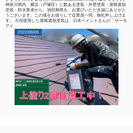
神奈川県内、横浜（戸塚区）に数ある塗装・外壁塗装・屋根遮熱
塗装・防水業者から、池田興商を、お選びいただき誠にありがと
うございます。この場をお借りして従業員一同、御礼申し上げま
す。 今回使用した屋根遮熱塗装は、日本ペイントさんの「サーモ
アイ...
2022/08/05