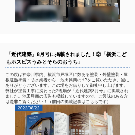
「近代建築」8月号に掲載されました！②「横浜こど
もホスピスうみとそらのおうち」
この度は神奈川県内、横浜市戸塚区に数ある塗装・外壁塗装・屋
根遮熱塗装・防水業者から、池田興商のHPをご覧いただき、誠に
ありがとうございます。この場をお借りして御礼申し上げます。
弊社が塗装工事に携わった2現場が「近代建築8月号」に掲載され
ました。池田興商の広告も掲載していますので、ご興味のある方
は是非ご覧ください！（前回の掲載記事はこちらです）
2022/08/22