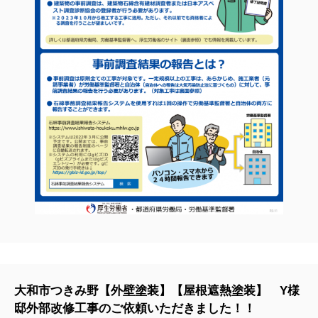
大和市つきみ野【外壁塗装】【屋根遮熱塗装】 Y様
邸外部改修工事のご依頼いただきました！！