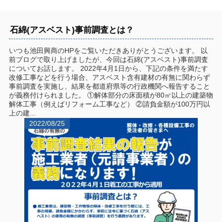
石綿(アスベスト)事前調査とは？
いつも池田興商のHPをご覧いただきありがとうございます。 以
前ブログで取り上げましたが、今回は石綿(アスベスト)事前調査
についてお話します。 2022年4月1日から、下記の条件を満たす
改修工事などを行う場合、アスベスト含有建材の有無に関わらず
事前調査を実施し、結果を都道府県等の行政機関へ報告すること
が義務付けられました。 ①解体部分の床面積が80㎡以上の建築物
解体工事（例えばリフォーム工事など） ②請負金額が100万円以
上の建...
2022/08/25