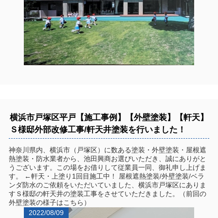
横浜市戸塚区平戸【施工事例】【外壁塗装】【軒天】
Ｓ様邸外部改修工事/軒天井塗装を行いました！
神奈川県内、横浜市（戸塚区）に数ある塗装・外壁塗装・屋根遮
熱塗装・防水業者から、池田興商お選びいただき、誠にありがと
うございます。この場をお借りして従業員一同、御礼申し上げま
す。 ←軒天・上塗り1回目施工中！ 屋根遮熱塗装/外壁塗装/ベラ
ンダ防水のご依頼をいただいていました、横浜市戸塚区にありま
すＳ様邸の軒天井の塗装工事をさせていただきました。（前回の
外壁塗装の様子はこちら）
2022/08/09