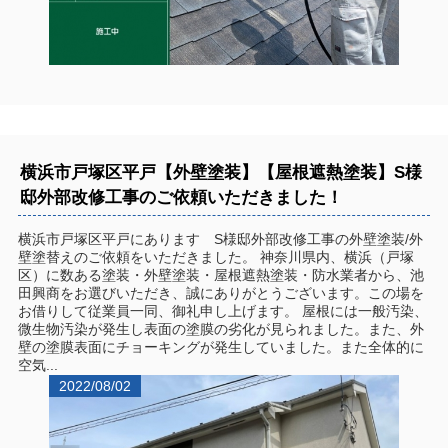
横浜市戸塚区平戸【外壁塗装】【屋根遮熱塗装】S様
邸外部改修工事のご依頼いただきました！
横浜市戸塚区平戸にあります S様邸外部改修工事の外壁塗装/外
壁塗替えのご依頼をいただきました。 神奈川県内、横浜（戸塚
区）に数ある塗装・外壁塗装・屋根遮熱塗装・防水業者から、池
田興商をお選びいただき、誠にありがとうございます。この場を
お借りして従業員一同、御礼申し上げます。 屋根には一般汚染、
微生物汚染が発生し表面の塗膜の劣化が見られました。また、外
壁の塗膜表面にチョーキングが発生していました。また全体的に
空気...
2022/08/02