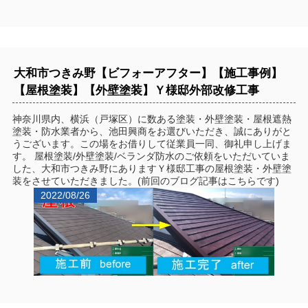
大和市つきみ野【ビフォーアフター】【施工事例】
【屋根塗装】【外壁塗装】Ｙ様邸外部改修工事
神奈川県内、横浜（戸塚区）に数ある塗装・外壁塗装・屋根遮熱
塗装・防水業者から、池田興商をお選びいただき、誠にありがと
うございます。この場をお借りして従業員一同、御礼申し上げま
す。 屋根塗装/外壁塗装/ベランダ防水のご依頼をいただいていま
した、大和市つきみ野にありますＹ様邸工事の屋根塗装・外壁塗
装をさせていただきました。(前回のブログ記事はこちらです)
2022/08/26