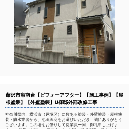
藤沢市湘南台【ビフォーアフター】【施工事例】【屋
根塗装】【外壁塗装】U様邸外部改修工事
神奈川県内、横浜市（戸塚区）に数ある塗装・外壁塗装・屋根塗
装・防水業者から、池田興商をお選びいただき、誠にありがとう
ございます。この場をお借りして従業員一同、御礼申し上げま