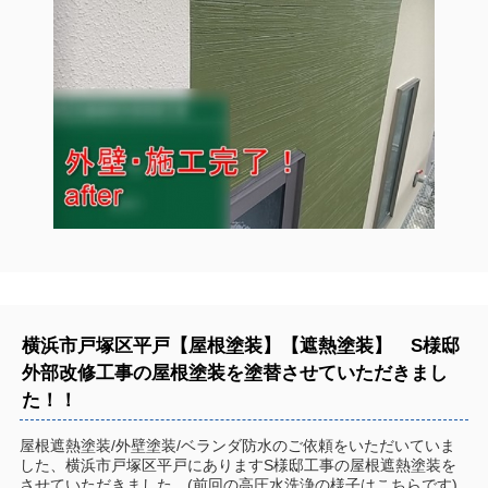
横浜市戸塚区平戸【屋根塗装】【遮熱塗装】 S様邸
外部改修工事の屋根塗装を塗替させていただきまし
た！！
屋根遮熱塗装/外壁塗装/ベランダ防水のご依頼をいただいていま
した、横浜市戸塚区平戸にありますS様邸工事の屋根遮熱塗装を
させていただきました。(前回の高圧水洗浄の様子はこちらです)