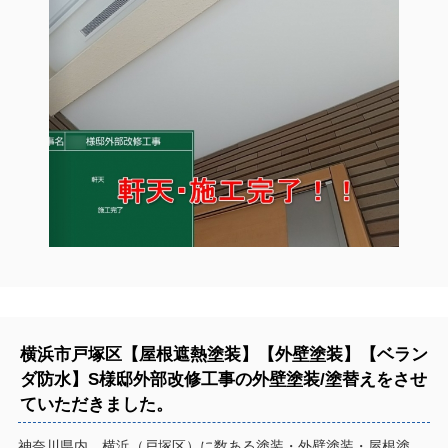
横浜市戸塚区【屋根遮熱塗装】【外壁塗装】【ベラン
ダ防水】S様邸外部改修工事の外壁塗装/塗替えをさせ
ていただきました。
神奈川県内、横浜（戸塚区）に数ある塗装・外壁塗装・屋根塗