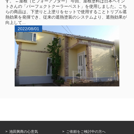
す。 ←屋根（ビフォーアフター） 今回、屋根塗料は日本ペイン
トさんの「パーフェクトクーラーベスト」を使用しました。こち
らの商品は、下塗りと上塗りをセットで使用することトリプル遮
熱効果を発揮でき、従来の遮熱塗装のシステムより、遮熱効果が
向上して...
2022/08/01
池田興商の心意気
ご依頼をご検討中の方へ