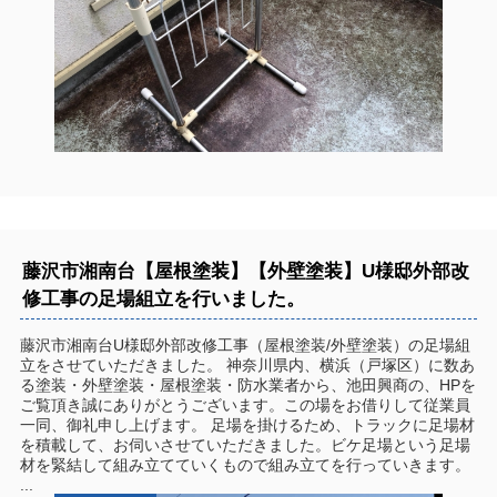
藤沢市湘南台【屋根塗装】【外壁塗装】U様邸外部改
修工事の足場組立を行いました。
藤沢市湘南台U様邸外部改修工事（屋根塗装/外壁塗装）の足場組
立をさせていただきました。 神奈川県内、横浜（戸塚区）に数あ
る塗装・外壁塗装・屋根塗装・防水業者から、池田興商の、HPを
ご覧頂き誠にありがとうございます。この場をお借りして従業員
一同、御礼申し上げます。 足場を掛けるため、トラックに足場材
を積載して、お伺いさせていただきました。ビケ足場という足場
材を緊結して組み立てていくもので組み立てを行っていきます。
...