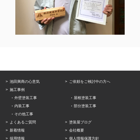
池田興商の心意気
ご依頼をご検討中の方へ
施工事例
外壁塗装工事
屋根塗装工事
内装工事
部分塗装工事
その他工事
よくあるご質問
塗装屋ブログ
新着情報
会社概要
採用情報
個人情報保護方針