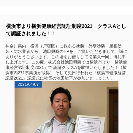
横浜市より横浜健康経営認証制度2021 クラスAとし
て認証されました！！
神奈川県内、横浜（戸塚区）に数ある塗装・外壁塗装・屋根塗
装・防水業者から、池田興商のHPを、ご覧いただきまして、誠に
ありがとうございます。この場をお借りして従業員一同、御礼申
し上げます。 この度、株式会社池田興商では横浜市より「横浜健
康経営認証制度2021」で 認証クラスAを取得いたしました！（横
浜市内271事業所が取得） そして先日行われた『横浜市健康経営
認証2021』認証式に社長の池田龍平が参加いたしました。
2021/04/07