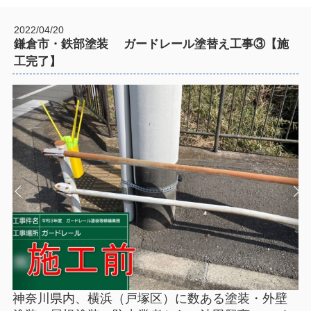
2022/04/20
鎌倉市・鉄部塗装 ガードレール塗替え工事③【施
工完了】
神奈川県内、横浜（戸塚区）に数ある塗装・外壁