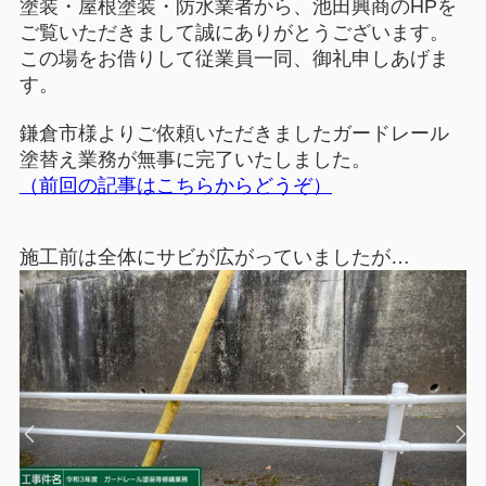
塗装・屋根塗装・防水業者から、池田興商のHPを
ご覧いただきまして誠にありがとうございます。
この場をお借りして従業員一同、御礼申しあげま
す。
鎌倉市様よりご依頼いただきましたガードレール
塗替え業務が無事に完了いたしました。
（前回の記事はこちらからどうぞ）
施工前は全体にサビが広がっていましたが…