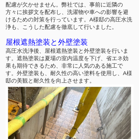
配慮が欠かせません。弊社では、事前に近隣の
方々に挨拶文を配布し、洗濯物や車への影響を避
けるための対策を行っています。A様邸の高圧水洗
浄も、こうした配慮を徹底して行いました。
屋根遮熱塗装と外壁塗装
高圧水洗浄後、屋根遮熱塗装と外壁塗装を行いま
す。遮熱塗装は夏場の室内温度を下げ、省エネ効
果も期待できるため、非常に人気のある施工で
す。外壁塗装も、耐久性の高い塗料を使用し、A様
邸の美観と耐久性を向上させます。