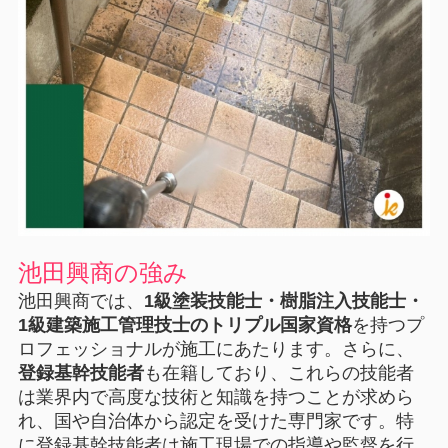
池田興商の強み
池田興商では、
1級塗装技能士・樹脂注入技能士・
1級建築施工管理技士のトリプル国家資格
を持つプ
ロフェッショナルが施工にあたります。さらに、
登録基幹技能者
も在籍しており、これらの技能者
は業界内で高度な技術と知識を持つことが求めら
れ、国や自治体から認定を受けた専門家です。特
に登録基幹技能者は施工現場での指導や監督を行