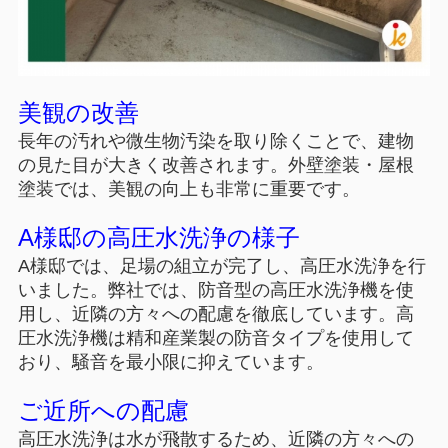
美観の改善
長年の汚れや微生物汚染を取り除くことで、建物
の見た目が大きく改善されます。外壁塗装・屋根
塗装では、美観の向上も非常に重要です。
A様邸の高圧水洗浄の様子
A様邸では、足場の組立が完了し、高圧水洗浄を行
いました。弊社では、防音型の高圧水洗浄機を使
用し、近隣の方々への配慮を徹底しています。高
圧水洗浄機は精和産業製の防音タイプを使用して
おり、騒音を最小限に抑えています。
ご近所への配慮
高圧水洗浄は水が飛散するため、近隣の方々への