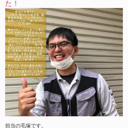
た！
担当の毛塚です。