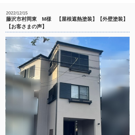
2022/12/15
藤沢市村岡東 M様 【屋根遮熱塗装】【外壁塗装】
【お客さまの声】