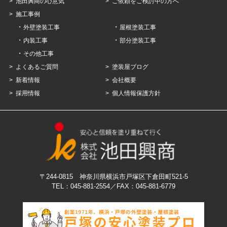
池田興商の心意気
ご依頼をご検討中の方へ
施工事例
外壁塗装工事
屋根塗装工事
内装工事
部分塗装工事
その他工事
よくあるご質問
塗装屋ブログ
新着情報
会社概要
採用情報
個人情報保護方針
〒244-0815 神奈川県横浜市戸塚区下倉田町521-5
TEL：045-881-2554
／FAX：045‐881‐6779